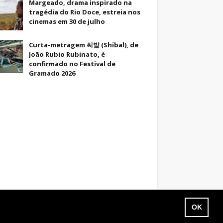
Margeado, drama inspirado na
tragédia do Rio Doce, estreia nos
cinemas em 30 de julho
Curta-metragem 씨발 (Shibal), de
João Rubio Rubinato, é
confirmado no Festival de
Gramado 2026
OK
Sobre
Termos de Uso
Política de Privacidade