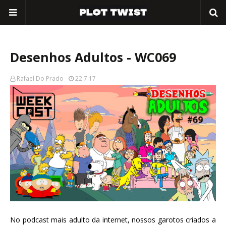
Desenhos Adultos - WC069
Rafael Do Prado
22.7.17
No podcast mais adulto da internet, nossos garotos criados a