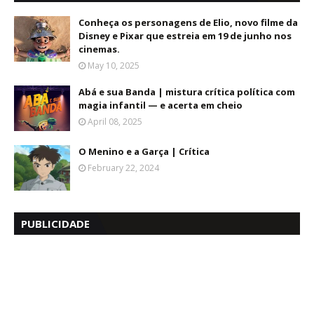
Conheça os personagens de Elio, novo filme da
Disney e Pixar que estreia em 19 de junho nos
cinemas.
May 10, 2025
Abá e sua Banda | mistura crítica política com
magia infantil — e acerta em cheio
April 08, 2025
O Menino e a Garça | Crítica
February 22, 2024
PUBLICIDADE