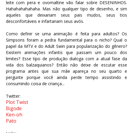
leite com pera e ovomaltine vão falar sobre DESENINHOS.
Hahahahahahaha. Mas não qualquer tipo de desenho, e sim
aqueles que deixariam seus pais mudos, seus tios
desconfortáveis e infartariam seus avós.
Como definir se uma animação é feita para adultos? Os
Simpsons foram a pedra fundamental para o nicho? Qual o
papel da MTV e do Adult Swin para popularização do gênero?
Existem animações infantis que passam um pouco dos
limites? Esse tipo de produção dialoga com a atual fase da
vida dos balzaquianos? Então não deixe de escutar esse
programa antes que sua mãe apareça no seu quarto e
pergunte porque você ainda perde tempo assistindo e
consumindo coisa de criança..
.
Twitter:
Plot Twist
Bigode
Ken-oh
Pato