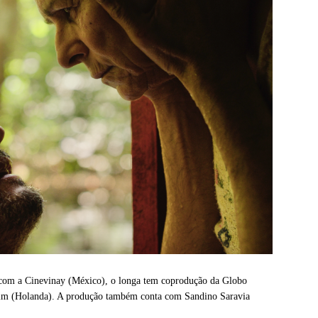
 com a Cinevinay (México), o longa tem coprodução da Globo
 Film (Holanda). A produção também conta com Sandino Saravia