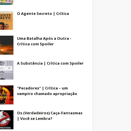
O Agente Secreto | Crítica
Uma Batalha Após a Outra -
Crítica com Spoiler
A Substância | Crítica com Spoiler
"Pecadores" | Crítica – um
vampiro chamado apropriação
Os (Verdadeiros) Caça-Fantasmas
| Você se Lembra?