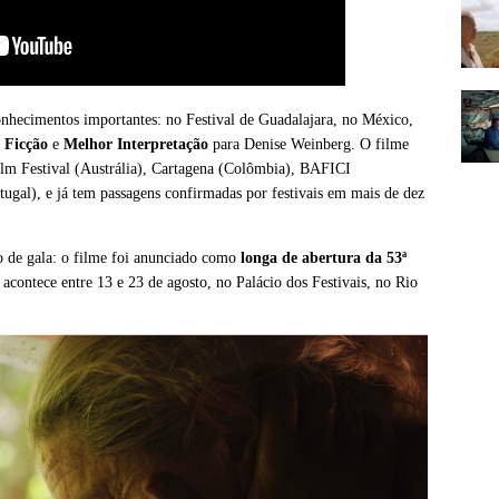
hecimentos importantes: no Festival de Guadalajara, no México,
 Ficção
e
Melhor Interpretação
para Denise Weinberg. O filme
m Festival (Austrália), Cartagena (Colômbia), BAFICI
tugal), e já tem passagens confirmadas por festivais em mais de dez
ão de gala: o filme foi anunciado como
longa de abertura da 53ª
 acontece entre 13 e 23 de agosto, no Palácio dos Festivais, no Rio