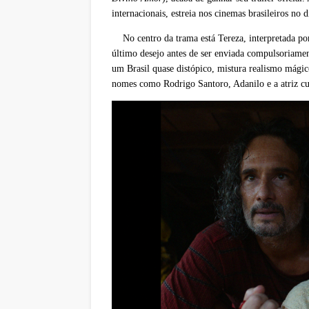
internacionais, estreia nos cinemas brasileiros no 
No centro da trama está Tereza, interpretada p
último desejo antes de ser enviada compulsoriame
um Brasil quase distópico, mistura realismo mágico
nomes como Rodrigo Santoro, Adanilo e a atriz c