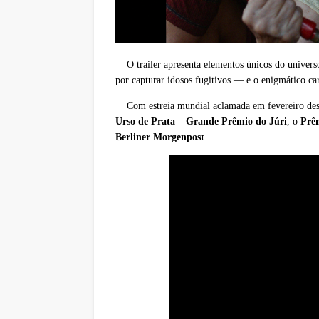
O trailer apresenta elementos únicos do univer
por capturar idosos fugitivos — e o enigmático car
Com estreia mundial aclamada em fevereiro deste
Urso de Prata – Grande Prêmio do Júri
, o
Prê
Berliner Morgenpost
.