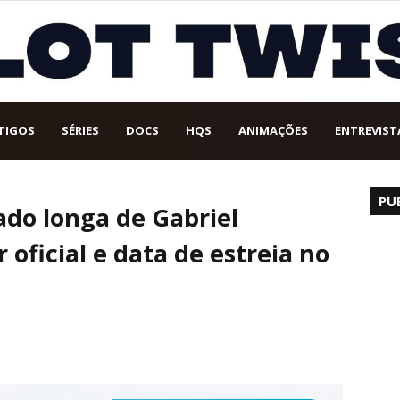
TIGOS
SÉRIES
DOCS
HQS
ANIMAÇÕES
ENTREVIST
PU
ado longa de Gabriel
 oficial e data de estreia no