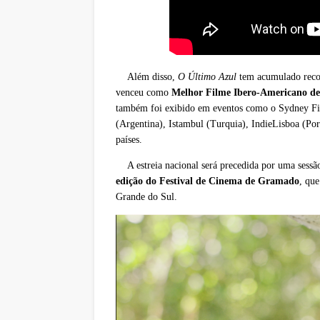
Além disso,
O Último Azul
tem acumulado recon
venceu como
Melhor Filme Ibero-Americano de
também foi exibido em eventos como o Sydney Fil
(Argentina), Istambul (Turquia), IndieLisboa (Por
países.
A estreia nacional será precedida por uma sess
edição do Festival de Cinema de Gramado
, que
Grande do Sul.