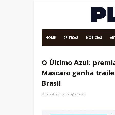
HOME
CRÍTICAS
NOTÍCIAS
AR
O Último Azul: premi
Mascaro ganha trailer
Brasil
Rafael Do Prado
24.6.25