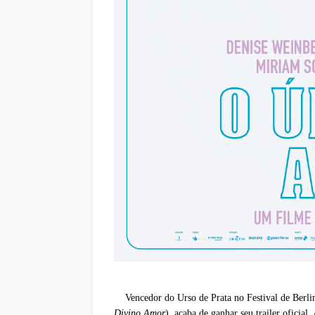
Vencedor do Urso de Prata no Festival de Berl
Divino Amor
), acaba de ganhar seu trailer oficial