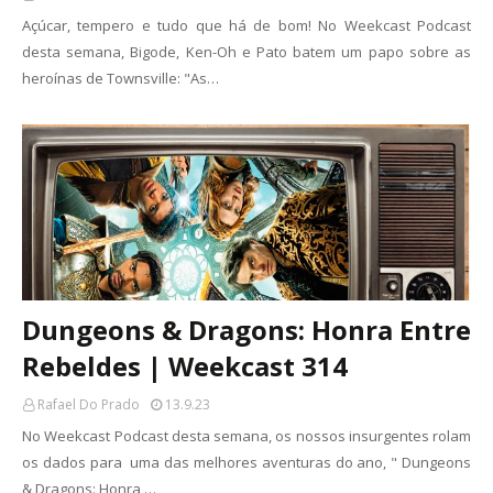
Açúcar, tempero e tudo que há de bom! No Weekcast Podcast
desta semana, Bigode, Ken-Oh e Pato batem um papo sobre as
heroínas de Townsville: "As…
Dungeons & Dragons: Honra Entre
Rebeldes | Weekcast 314
Rafael Do Prado
13.9.23
No Weekcast Podcast desta semana, os nossos insurgentes rolam
os dados para uma das melhores aventuras do ano, " Dungeons
& Dragons: Honra …