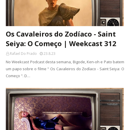
Os Cavaleiros do Zodíaco - Saint
Seiya: O Começo | Weekcast 312
Rafael Do Prado
23.8.23
No Weekcast Podcast desta semana, Bigode, Ken-oh e Pato batem
um papo sobre o filme " Os Cavaleiros do Zodíaco - Saint Seiya: O
Começo ". D…