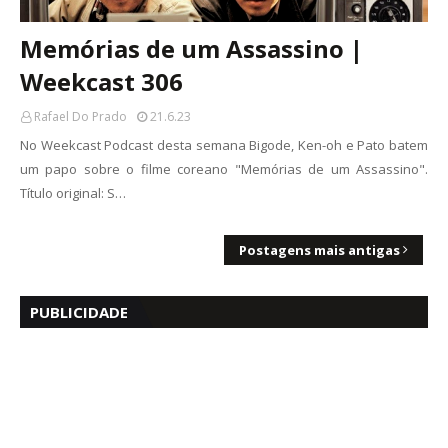
Memórias de um Assassino |
Weekcast 306
Rafael Do Prado
21.6.23
No Weekcast Podcast desta semana Bigode, Ken-oh e Pato batem
um papo sobre o filme coreano "Memórias de um Assassino".
Título original: S…
Postagens mais antigas
PUBLICIDADE