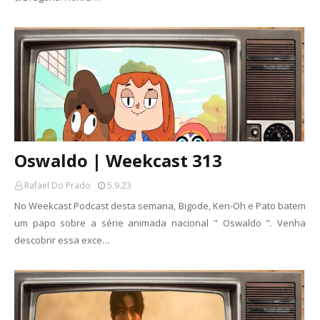
Oswaldo | Weekcast 313
Rafael Do Prado
5.9.23
No Weekcast Podcast desta semana, Bigode, Ken-Oh e Pato batem
um papo sobre a série animada nacional " Oswaldo ". Venha
descobrir essa exce…