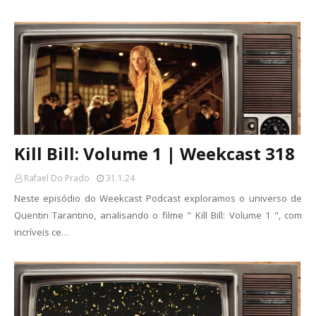
Kill Bill: Volume 1 | Weekcast 318
Rafael Do Prado
31.1.24
Neste episódio do Weekcast Podcast exploramos o universo de
Quentin Tarantino, analisando o filme " Kill Bill: Volume 1 ", com
incríveis ce…