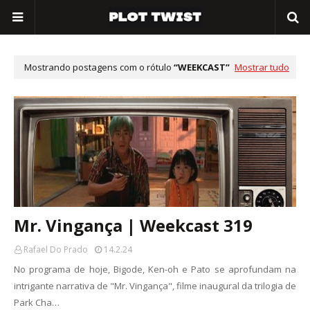
Mostrando postagens com o rótulo
WEEKCAST
Mostrar tudo
Mr. Vingança | Weekcast 319
Rafael Do Prado
14.2.24
No programa de hoje, Bigode, Ken-oh e Pato se aprofundam na
intrigante narrativa de "Mr. Vingança", filme inaugural da trilogia de
Park Cha…