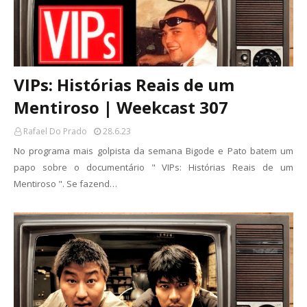
VIPs: Histórias Reais de um
Mentiroso | Weekcast 307
Rafael Do Prado
28.6.23
No programa mais golpista da semana Bigode e Pato batem um
papo sobre o documentário " VIPs: Histórias Reais de um
Mentiroso ". Se fazend…