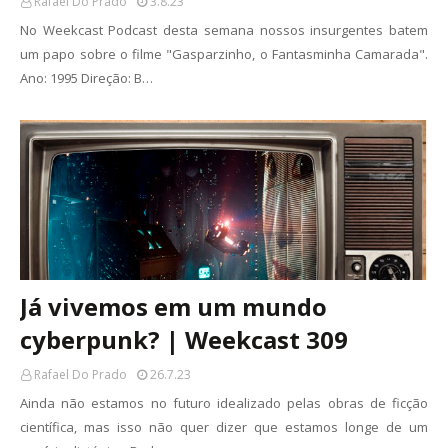
Rafael Do Prado
3.8.23
No Weekcast Podcast desta semana nossos insurgentes batem
um papo sobre o filme "Gasparzinho, o Fantasminha Camarada".
Ano: 1995 Direção: B…
Já vivemos em um mundo
cyberpunk? | Weekcast 309
Rafael Do Prado
26.7.23
Ainda não estamos no futuro idealizado pelas obras de ficção
científica, mas isso não quer dizer que estamos longe de um