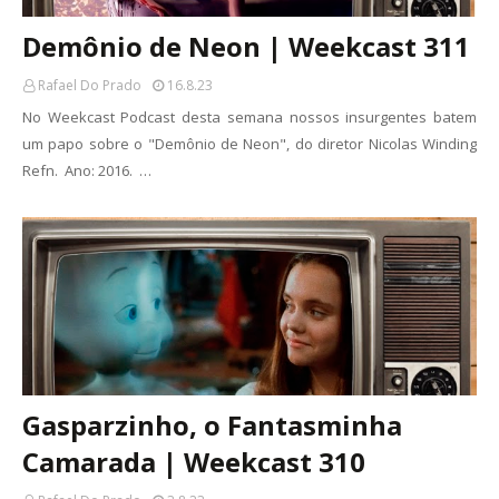
Demônio de Neon | Weekcast 311
Rafael Do Prado
16.8.23
No Weekcast Podcast desta semana nossos insurgentes batem
um papo sobre o "Demônio de Neon", do diretor Nicolas Winding
Refn. Ano: 2016. …
Gasparzinho, o Fantasminha
Camarada | Weekcast 310